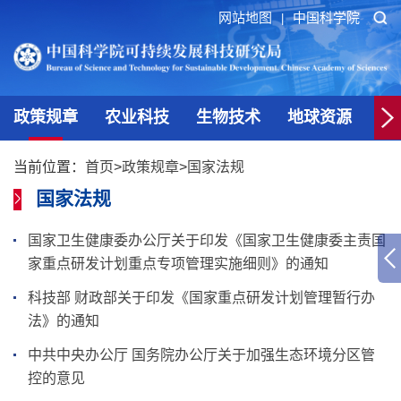
网站地图
中国科学院
|
政策规章
农业科技
生物技术
地球资源
大
当前位置：
首页
>
政策规章
>
国家法规
国家法规
国家卫生健康委办公厅关于印发《国家卫生健康委主责国
家重点研发计划重点专项管理实施细则》的通知
科技部 财政部关于印发《国家重点研发计划管理暂行办
法》的通知
中共中央办公厅 国务院办公厅关于加强生态环境分区管
控的意见