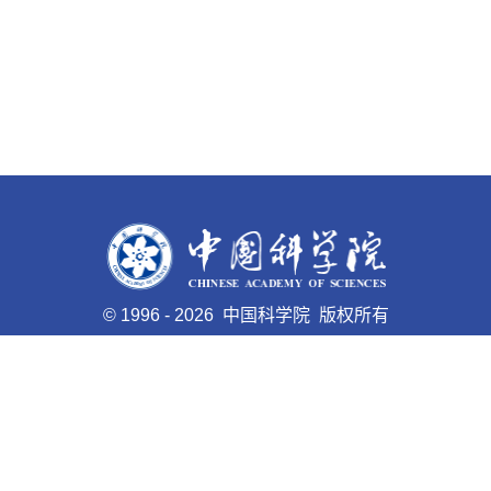
©
1996 -
2026 中国科学院 版权所有
京ICP备05002857号-1
京公网安备110402500047号 网站
标识码bm48000005