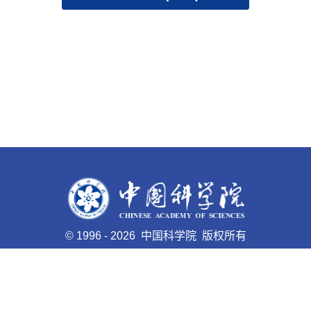
©
1996 -
2026 中国科学院 版权所有
京ICP备05002857号-1
京公网安备110402500047号 网站
标识码bm48000005