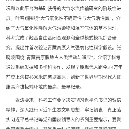
况和以此平台为基础获得的大气水汽传输研究的阶段性进
展。叶春翔围绕“大气氧化性不确定性与大气活性氮”，介
绍了大气氧化性降解大气污染物和温室气体的基本原理，
科考完成了羟基自由基闭合观测和全球模式模拟综合研
究，提出并首次验证青藏高原大气强氧化性科学假设。张
晓凌围绕“青藏高原腹地古人类活动与适应”，介绍了科考
通过系统发掘和多学科协作，发现早期现代人距今3-4万年
前登上海拔4600米的羌塘高原，刷新了世界早期现代人征
服高海拔极端环境的最高、最早纪录。
张涛要求，科考工作要坚决贯彻习近平总书记的贺信
精神，深入践行习近平生态文明思想，牢记初衷，真正落
实习近平总书记等党和国家领导人的系列重要指示，要聚