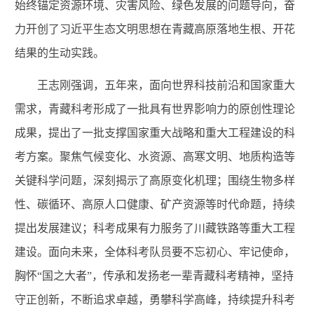
始终锚定资源环境、灾害风险、绿色发展的问题导向，奋
力开创了习近平生态文明思想在青藏高原落地生根、开花
结果的生动实践。
王志刚强调，五年来，面向世界科技前沿和国家重大
需求，青藏科考形成了一批具有世界影响力的原创性理论
成果，提出了一批支撑国家重大战略和重大工程建设的科
考方案。聚焦气候变化、水资源、高寒文明、地质构造等
关键科学问题，深刻揭示了高原变化机理；围绕生物多样
性、碳循环、高原人口健康、矿产资源等时代命题，持续
提出发展建议；科考成果有力服务了川藏铁路等重大工程
建设。面向未来，全体科考队员要不忘初心、牢记使命，
胸怀“国之大者”，传承和发扬老一辈青藏科考精神，坚持
守正创新，不断追求卓越，勇攀科学高峰，持续提升科考