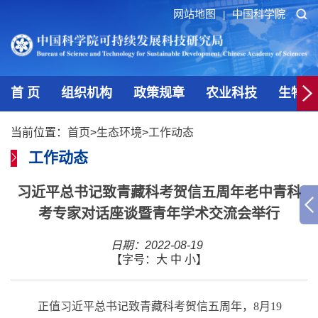
网站地图
中国科学院
|
首 页
组织机构
政策规章
农业科技
生物技
当前位置：
首页
>
生态环境
>
工作动态
工作动态
习近平总书记致青藏科考贺信五周年老中青科
考专家对话座谈暨青年学术交流会举行
日期：2022-08-19
【字号：
大
中
小
】
正值习近平总书记致青藏科考贺信五周年，8月19