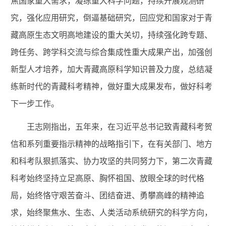
焦国家重大需求，凝练重大科学问题，持续开展观测研
究，强化应用研究，倒逼基础研究，回应党和国家对于青
藏高原生态文明高地建设的重大关切，持续强化跨专题、
跨任务、跨学科交流与综合集成性重大成果产出，加强创
新型人才培养，加大青藏高原科学知识普及力度，总结凝
练新时代的青藏科考精神，做好重大成果发布，做好科考
下一步工作。
王志刚指出，五年来，在习近平总书记致青藏科考贺
信和系列重要指示精神的战略指引下，在有关部门、地方
和科考队狠抓落实、协力攻坚的共同努力下，第二次青藏
科考始终坚持立足高原、胸怀祖国、放眼全球的时代格
局，始终恪守艰苦奋斗、团结奋进、勇攀高峰的精神追
求，始终聚焦水、生态、人类活动系统研究的科学方向，