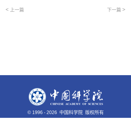
<
>
上一篇
下一篇
©
1996 -
2026 中国科学院 版权所有
京ICP备05002857号-1
京公网安备110402500047号 网站
标识码bm48000005