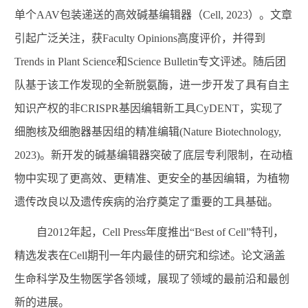
单个AAV包装递送的高效碱基编辑器（Cell, 2023）。文章
引起广泛关注，获Faculty Opinions高度评价，并得到
Trends in Plant Science和Science Bulletin专文评述。随后团
队基于该工作发现的全新脱氨酶，进一步开发了具有自主
知识产权的非CRISPR基因编辑新工具CyDENT，实现了
细胞核及细胞器基因组的精准编辑(Nature Biotechnology,
2023)。新开发的碱基编辑器突破了底层专利限制，在动植
物中实现了更高效、更精准、更安全的基因编辑，为植物
遗传改良以及遗传疾病的治疗奠定了重要的工具基础。
自
2012年起，Cell Press年度推出“Best of Cell”特刊，
精选发表在Cell期刊一年内最佳的研究和综述。论文涵盖
生命科学及生物医学各领域，展现了领域的最前沿和最创
新的进展。