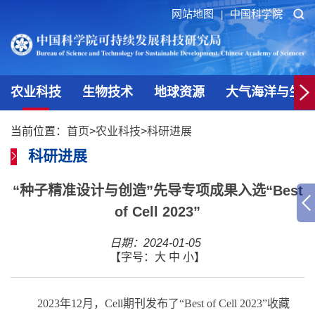
网站地图
中国科学院
|
农业科技
生物技术
地球资源
大气海洋与生态
当前位置：
首页
>
农业科技
>
科研进展
科研进展
“种子精准设计与创造”先导专项成果入选“Best
of Cell 2023”
日期：2024-01-05
【字号：
大
中
小
】
2023年12月，Cell期刊发布了“Best of Cell 2023”收藏