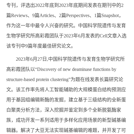
专刊，评选出2022年底到2023年底期间发表在期刊中的2
篇Reviews、9篇Articles、2篇Perspectives、1篇Snapshot，
作为这一年中最令人兴奋的研究。中国科学院遗传与发育
生物学研究所高彩霞团队于2023年6月发表的Cell文章入选
该专刊中9篇年度最佳研究论文。
2023年6月27日,中国科学院遗传与发育生物学研究所
高彩霞团队以“Discovery of new deaminase functions by
structure-based protein clustering”为题在线发表长篇研究论
文。该工作率先将人工智能辅助的大规模蛋白结构预测应
用于基因组编辑新酶的发掘，建立基于三级结构的全新蛋
白聚类分析方法，深入挖掘并鉴定到多个全新脱氨酶家
族，成功开发一系列适用于多样化应用场景的新型碱基编
辑器。解决了大豆无法实现碱基编辑的难题，并开发了可