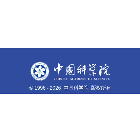
©
1996 -
2026 中国科学院 版权所有
京ICP备05002857号-1
京公网安备110402500047号 网站
标识码bm48000005