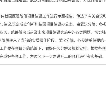
园项目建设推进会。武汉分院副院长苏阳出席会议，分院科技合
就园区现阶段项目建设工作进行专题报告，传达了有关会议和
与建议,议定成立创新科技园项目建设办公室，由武汉分院、各
业务、统筹解决当前及未来项目建设实施中的各类问题，切实强
阶段转入了当前的实质操作阶段，武汉分院、各参建单位要统一
工作要在项目办的统筹下，做好任务分解及规划安排，根据各项
完成好各项工作，为园区下一步建设开工的顺利进行夯实基础。