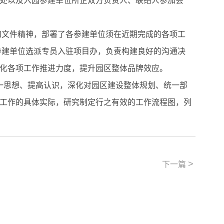
作处以及入园参建单位所企双方负责人、联络人参加会
文件精神，部署了各参建单位须在近期完成的各项工
参建单位选派专员入驻项目办，负责构建良好的沟通决
化各项工作推进力度，提升园区整体品牌效应。
思想、提高认识，深化对园区建设整体规划、统一部
工作的具体实际，研究制定行之有效的工作流程图，列
>
下一篇