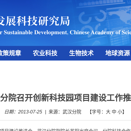
政策规章
农业科技
生物技术
地球资源
分院召开创新科技园项目建设工作推
日期：2013-07-25
|
来源：武汉分院
【字号：
大
中
小
】