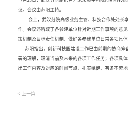
7月23日，武汉分院组织召开未来城中科院创新科技
议。会议由苏阳主持。
会上，武汉分院高级业务主管、科技合作处处长李伟
作。会议还听取了各参建单位针对近期工作事项的意见
策机制及目标责任机制、做好各参建单位日常各项具体
苏阳指出，创新科技园建设工作已由前期的协商筹备
署的理解，理清当前及未来的各项工作任务；各项具体
出工作内容及对应的时间节点，扎实稳健、有条不紊地
<
上一篇