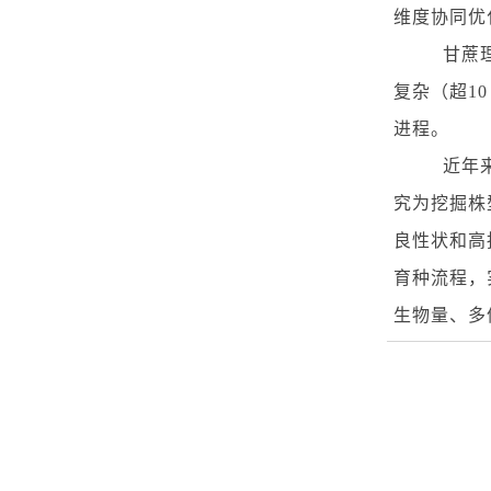
维度协同优
甘蔗
复杂（超
10
进程。
近年
究为挖掘株
良性状和高
育种流程，
生物量、多