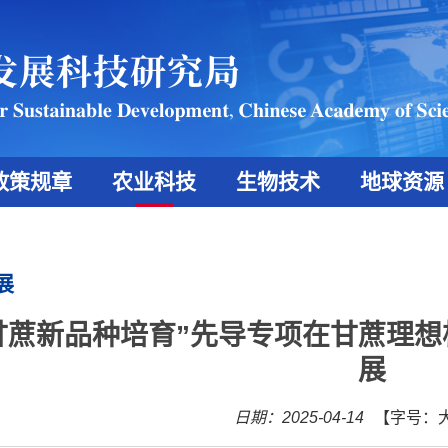
政策规章
农业科技
生物技术
地球资源
展
甘蔗新品种培育”先导专项在甘蔗理
展
日期：2025-04-14
【字号：