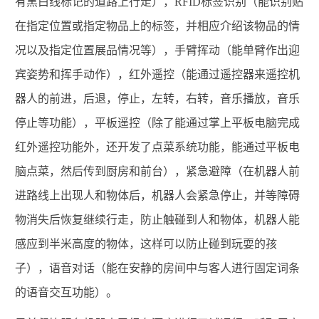
有黑白线标记的道路上行走），RFID标签识别（能识别贴
在指定位置或指定物品上的标签，并相应介绍该物品的情
况以及指定位置展品情况等），手臂挥动（能单臂作出迎
宾姿势和挥手动作），红外遥控（能通过遥控器来遥控机
器人的前进，后退，停止，左转，右转，音乐播放，音乐
停止等功能），平板遥控（除了能通过掌上平板电脑完成
红外遥控功能外，还开发了点菜系统功能，能通过平板电
脑点菜，然后传到厨房和前台），紧急避障（在机器人前
进路线上出现人和物体后，机器人会紧急停止，并等障碍
物消失后恢复继续行走，防止触碰到人和物体，机器人能
感应到半米高度的物体，这样可以防止碰到玩耍的孩
子），语音对话（能在安静的房间中与客人进行固定词条
的语音交互功能）。