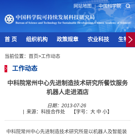
网站地图
中国科学院
|
首 页
组织机构
政策规章
农业科技
生物技
当前位置：
首页
>
工作动态
工作动态
中科院常州中心先进制造技术研究所餐饮服务
机器人走进酒店
日期：2013-07-26
|
来源：科技合作处
【字号：
大
中
小
】
中科院常州中心先进制造技术研究所是以机器人及智能装