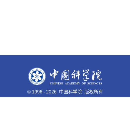
©
1996 -
2026 中国科学院 版权所有
京ICP备05002857号-1
京公网安备110402500047号 网站
标识码bm48000005